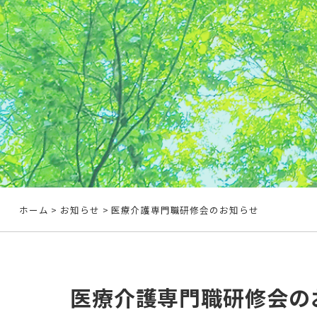
ホーム
>
お知らせ
> 医療介護専門職研修会のお知らせ
医療介護専門職研修会の