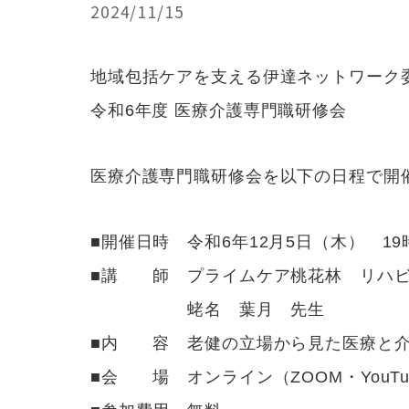
2024/11/15
地域包括ケアを支える伊達ネットワーク
令和6年度 医療介護専門職研修会
医療介護専門職研修会を以下の日程で開
■開催日時 令和6年12月5日（木） 19時
■講 師 プライムケア桃花林 リハビ
蛯名 葉月 先生
■内 容 老健の立場から見た医療と介
■会 場 オンライン（ZOOM・YouTu