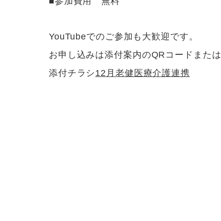
■参加費用 無料
YouTubeでのご参加も大歓迎です。
お申し込みは添付案内のQRコードまた
添付チラシ
12月老健医療介護連携