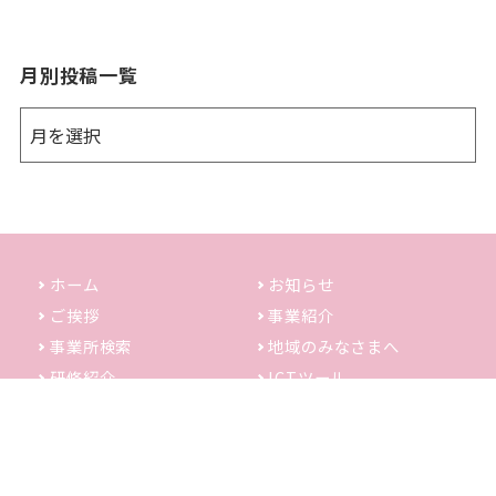
月別投稿一覧
ホーム
お知らせ
ご挨拶
事業紹介
事業所検索
地域のみなさまへ
研修紹介
ICTツール
リンク集
お問い合わせ
掲載内容の追加・変
サイトマップ
更